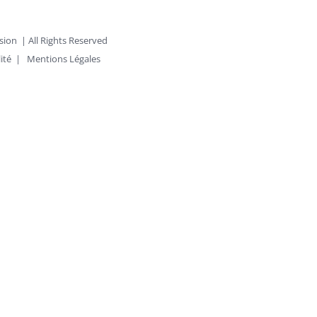
sion
| All Rights Reserved
lité
| Mentions Légales