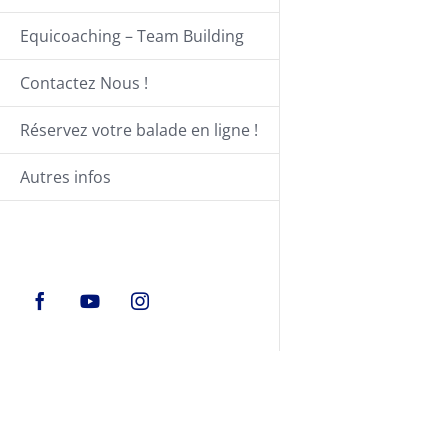
Equicoaching – Team Building
Contactez Nous !
Réservez votre balade en ligne !
Autres infos
Facebook
YouTube
Instagram