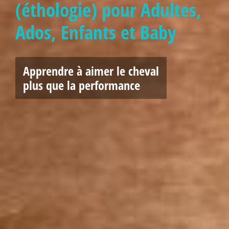
(éthologie) pour Adultes,
Ados, Enfants et Baby
Apprendre à aimer le cheval
plus que la performance